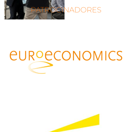
PATROCINADORES