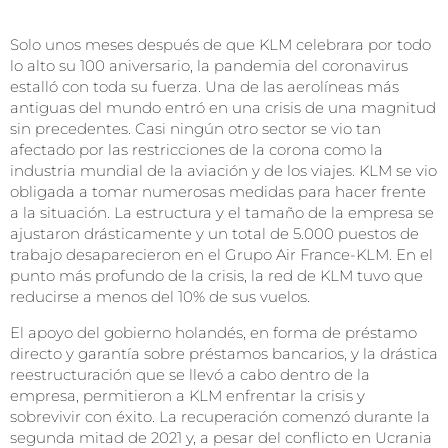
Solo unos meses después de que KLM celebrara por todo
lo alto su 100 aniversario, la pandemia del coronavirus
estalló con toda su fuerza. Una de las aerolíneas más
antiguas del mundo entró en una crisis de una magnitud
sin precedentes. Casi ningún otro sector se vio tan
afectado por las restricciones de la corona como la
industria mundial de la aviación y de los viajes. KLM se vio
obligada a tomar numerosas medidas para hacer frente
a la situación. La estructura y el tamaño de la empresa se
ajustaron drásticamente y un total de 5.000 puestos de
trabajo desaparecieron en el Grupo Air France-KLM. En el
punto más profundo de la crisis, la red de KLM tuvo que
reducirse a menos del 10% de sus vuelos.
El apoyo del gobierno holandés, en forma de préstamo
directo y garantía sobre préstamos bancarios, y la drástica
reestructuración que se llevó a cabo dentro de la
empresa, permitieron a KLM enfrentar la crisis y
sobrevivir con éxito. La recuperación comenzó durante la
segunda mitad de 2021 y, a pesar del conflicto en Ucrania