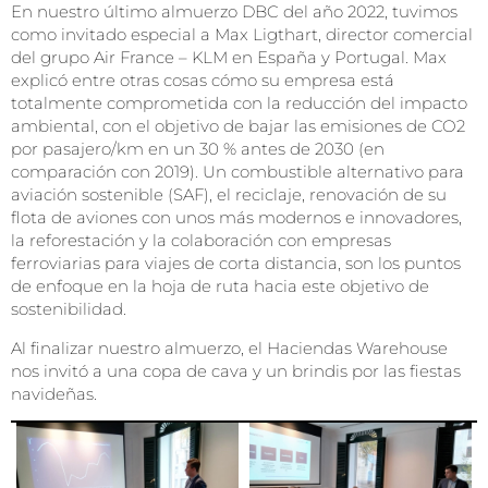
En nuestro último almuerzo DBC del año 2022, tuvimos
como invitado especial a Max Ligthart, director comercial
del grupo Air France – KLM en España y Portugal. Max
explicó entre otras cosas cómo su empresa está
totalmente comprometida con la reducción del impacto
ambiental, con el objetivo de bajar las emisiones de CO2
por pasajero/km en un 30 % antes de 2030 (en
comparación con 2019). Un combustible alternativo para
aviación sostenible (SAF), el reciclaje, renovación de su
flota de aviones con unos más modernos e innovadores,
la reforestación y la colaboración con empresas
ferroviarias para viajes de corta distancia, son los puntos
de enfoque en la hoja de ruta hacia este objetivo de
sostenibilidad.
Al finalizar nuestro almuerzo, el Haciendas Warehouse
nos invitó a una copa de cava y un brindis por las fiestas
navideñas.