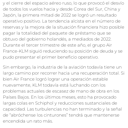
y el cierre del espacio aéreo ruso, lo que provocó el desvío
de todos los vuelos hacia y desde Corea del Sur, China y
Japón, la primera mitad de 2022 se logró un resultado
operativo positivo. La tendencia alcista en el número de
reservas y la mejora de la situación financiera hizo posible
pagar la totalidad del paquete de préstamo que se
obtuvo del gobierno holandés, a mediados de 2022.
Durante el tercer trimestre de este año, el grupo Air
France-KLM siguió reduciendo su posición de deuda y se
pudo presentar el primer beneficio operativo.
Sin embargo, la industria de la aviación todavía tiene un
largo camino por recorrer hacia una recuperación total. Si
bien Air France logró lograr una operación estable
nuevamente, KLM todavía está luchando con los
problemas actuales de escasez de mano de obra en los
Países Bajos. En los últimos meses, esto ha provocado
largas colas en Schiphol y reducciones sustanciales de
capacidad. Las turbulencias no han terminado y la señal
de “abróchense los cinturones” tendrá que mantenerse
encendida un rato más.