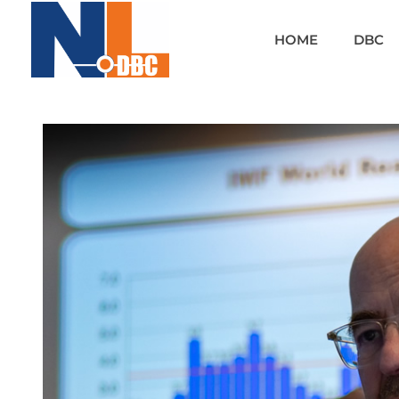
HOME
DBC