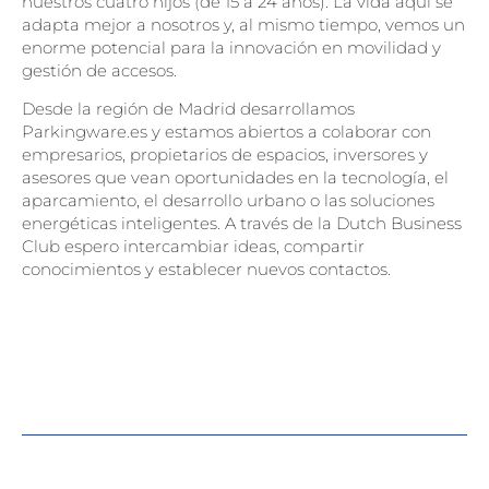
nuestros cuatro hijos (de 15 a 24 años). La vida aquí se
adapta mejor a nosotros y, al mismo tiempo, vemos un
enorme potencial para la innovación en movilidad y
gestión de accesos.
Desde la región de Madrid desarrollamos
Parkingware.es
y estamos abiertos a colaborar con
empresarios, propietarios de espacios, inversores y
asesores que vean oportunidades en la tecnología, el
aparcamiento, el desarrollo urbano o las soluciones
energéticas inteligentes. A través de la
Dutch Business
Club
espero intercambiar ideas, compartir
conocimientos y establecer nuevos contactos.