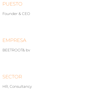
PUESTO
Founder & CEO
EMPRESA
BEETROOT& bv
SECTOR
HR, Consultancy