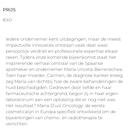
PRIJS
€40
Iedere ondernemer kent uitdagingen, maar de meest
impactvolle innovaties ontstaan vaak daar waar
persoonlijk verdriet en professionele expertise elkaar
raken. Tijdens onze komende bijeenkomst staat het
inspirerende verhaal centraal van de Spaanse
apotheker en ondernemer María Unceta-Barrenechea.
Toen haar moeder, Carmen, de diagnose kanker kreeg,
zag María van dichtbij hoe de zware behandelingen de
huid beschadigden. Gedreven door liefde en haar
farmaceutische achtergrond, begon zij in haar eigen
laboratorium aan een oplossing die er nog niet was.
Het resultaat? María D’uol Oncology: de eerste
cosmeticalijn in Europa specifiek ontwikkeld om de
bijwerkingen van chemo- en radiotherapie te
verlichten.