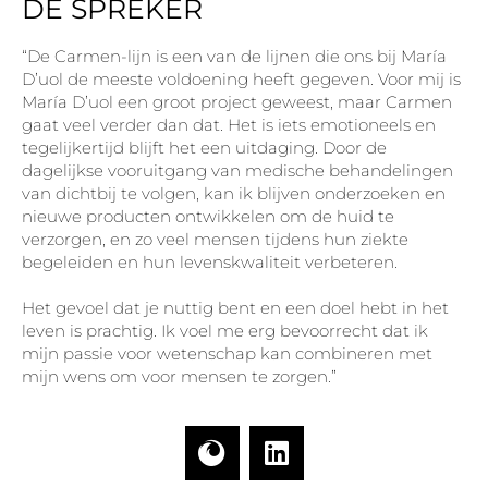
DE SPREKER
“De Carmen-lijn is een van de lijnen die ons bij María
D’uol de meeste voldoening heeft gegeven. Voor mij is
María D’uol een groot project geweest, maar Carmen
gaat veel verder dan dat. Het is iets emotioneels en
tegelijkertijd blijft het een uitdaging. Door de
dagelijkse vooruitgang van medische behandelingen
van dichtbij te volgen, kan ik blijven onderzoeken en
nieuwe producten ontwikkelen om de huid te
verzorgen, en zo veel mensen tijdens hun ziekte
begeleiden en hun levenskwaliteit verbeteren.
Het gevoel dat je nuttig bent en een doel hebt in het
leven is prachtig. Ik voel me erg bevoorrecht dat ik
mijn passie voor wetenschap kan combineren met
mijn wens om voor mensen te zorgen.”