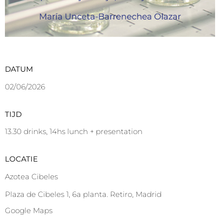
DATUM
02/06/2026
TIJD
13.30 drinks, 14hs lunch + presentation
LOCATIE
Azotea Cibeles
Plaza de Cibeles 1, 6a planta. Retiro, Madrid
Google Maps