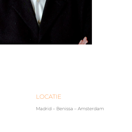
LOCATIE
Madrid – Benissa – Amsterdam