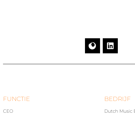
FUNCTIE
BEDRIJF
CEO
Dutch Music 