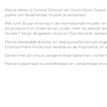
Marcel Albers is General Director van Dutch Music Export
positie van Nederlandse muziek te versterken.
Met ruim 35 jaar ervaring in de internationale muziek- e
als producent en ondernemer, onder meer als zakelijk le
Double T Music, Brigadoon Vocal en Flow Records. Samen m
Marcel bekleedde directie- en bestuursrollen binnen orga
Entertainment Production Awards en de Popcoalitie, en ac
Samen met zijn vrouw, zangeres Rose Spearman, richtte h
Marcel is daarnaast kunstliefhebber en -verzamelaar en 