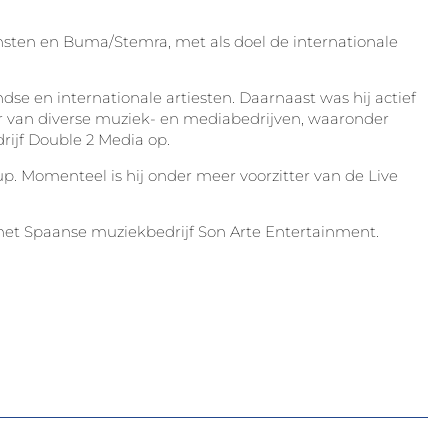
unsten en Buma/Stemra, met als doel de internationale
se en internationale artiesten. Daarnaast was hij actief
er van diverse muziek- en mediabedrijven, waaronder
rijf Double 2 Media op.
p. Momenteel is hij onder meer voorzitter van de Live
het Spaanse muziekbedrijf Son Arte Entertainment.