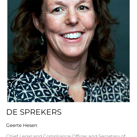
DE SPREKERS
Geerte Hesen
Chief Legal and Compliance Officer and Secretary of