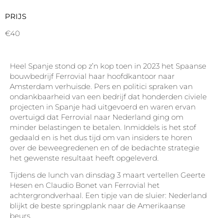
PRIJS
€40
Heel Spanje stond op z’n kop toen in 2023 het Spaanse
bouwbedrijf Ferrovial haar hoofdkantoor naar
Amsterdam verhuisde. Pers en politici spraken van
ondankbaarheid van een bedrijf dat honderden civiele
projecten in Spanje had uitgevoerd en waren ervan
overtuigd dat Ferrovial naar Nederland ging om
minder belastingen te betalen. Inmiddels is het stof
gedaald en is het dus tijd om van insiders te horen
over de beweegredenen en of de bedachte strategie
het gewenste resultaat heeft opgeleverd.
Tijdens de lunch van dinsdag 3 maart vertellen Geerte
Hesen en Claudio Bonet van Ferrovial het
achtergrondverhaal. Een tipje van de sluier: Nederland
blijkt de beste springplank naar de Amerikaanse
beurs.