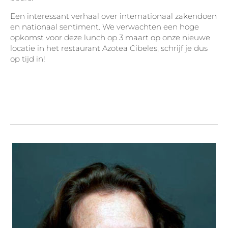
Een interessant verhaal over internationaal zakendoen
en nationaal sentiment. We verwachten een hoge
opkomst voor deze lunch op 3 maart op onze nieuwe
locatie in het restaurant Azotea Cibeles, schrijf je dus
op tijd in!