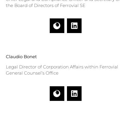
the Board of Directors of Ferrovial SE
Claudio Bonet
Legal Director of Corporation Affairs within Ferrovial
General Counsel’s Office