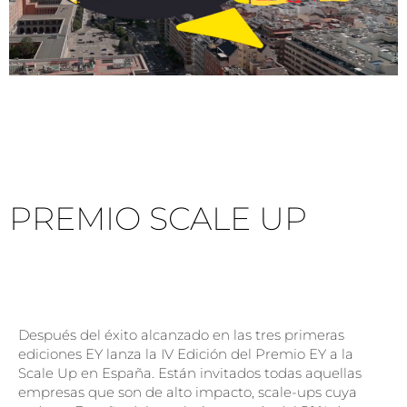
PREMIO SCALE UP
Después del éxito alcanzado en las tres primeras
ediciones EY lanza la IV Edición del Premio EY a la
Scale Up en España. Están invitados todas aquellas
empresas que son de alto impacto, scale-ups cuya