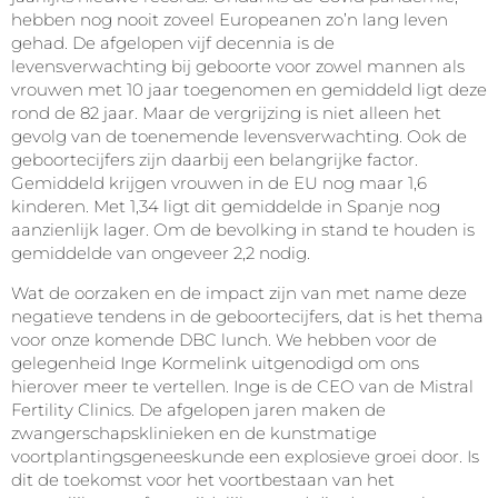
hebben nog nooit zoveel Europeanen zo’n lang leven
gehad. De afgelopen vijf decennia is de
levensverwachting bij geboorte voor zowel mannen als
vrouwen met 10 jaar toegenomen en gemiddeld ligt deze
rond de 82 jaar. Maar de vergrijzing is niet alleen het
gevolg van de toenemende levensverwachting. Ook de
geboortecijfers zijn daarbij een belangrijke factor.
Gemiddeld krijgen vrouwen in de EU nog maar 1,6
kinderen. Met 1,34 ligt dit gemiddelde in Spanje nog
aanzienlijk lager. Om de bevolking in stand te houden is
gemiddelde van ongeveer 2,2 nodig.
Wat de oorzaken en de impact zijn van met name deze
negatieve tendens in de geboortecijfers, dat is het thema
voor onze komende DBC lunch. We hebben voor de
gelegenheid Inge Kormelink uitgenodigd om ons
hierover meer te vertellen. Inge is de CEO van de Mistral
Fertility Clinics. De afgelopen jaren maken de
zwangerschapsklinieken en de kunstmatige
voortplantingsgeneeskunde een explosieve groei door. Is
dit de toekomst voor het voortbestaan van het