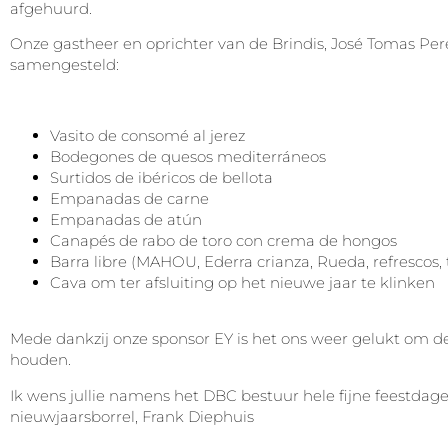
afgehuurd.
Onze gastheer en oprichter van de Brindis, José Tomas Per
samengesteld:
Vasito de consomé al jerez
Bodegones de quesos mediterráneos
Surtidos de ibéricos de bellota
Empanadas de carne
Empanadas de atún
Canapés de rabo de toro con crema de hongos
Barra libre (MAHOU, Ederra crianza, Rueda, refrescos, 
Cava om ter afsluiting op het nieuwe jaar te klinken
Mede dankzij onze sponsor EY is het ons weer gelukt om d
houden.
Ik wens jullie namens het DBC bestuur hele fijne feestdagen
nieuwjaarsborrel, Frank Diephuis