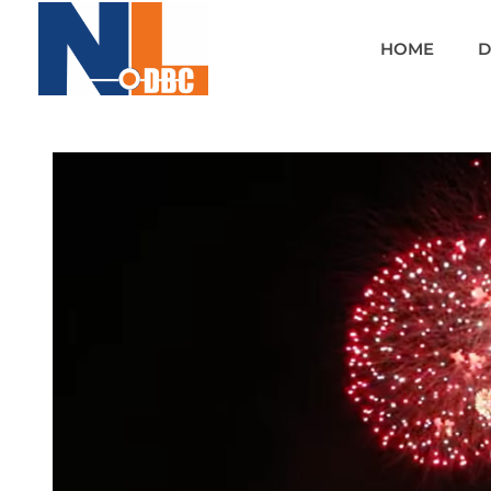
HOME
D