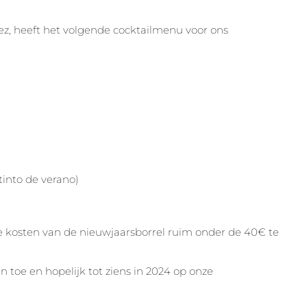
ez, heeft het volgende cocktailmenu voor ons
tinto de verano)
e kosten van de nieuwjaarsborrel ruim onder de 40€ te
 toe en hopelijk tot ziens in 2024 op onze